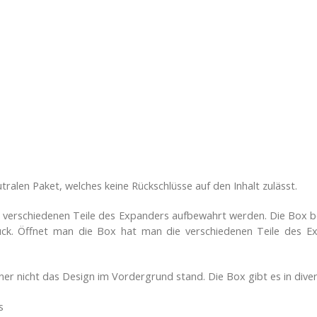
tralen Paket, welches keine Rückschlüsse auf den Inhalt zulässt.
die verschiedenen Teile des Expanders aufbewahrt werden. Die Box b
uck. Öffnet man die Box hat man die verschiedenen Teile des Ex
rainer nicht das Design im Vordergrund stand. Die Box gibt es in di
s