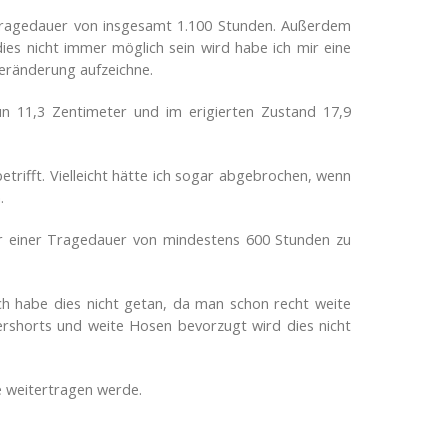
r Tragedauer von insgesamt 1.100 Stunden. Außerdem
es nicht immer möglich sein wird habe ich mir eine
Veränderung aufzeichne.
un 11,3 Zentimeter und im erigierten Zustand 17,9
rifft. Vielleicht hätte ich sogar abgebrochen, wenn
.
vor einer Tragedauer von mindestens 600 Stunden zu
ich habe dies nicht getan, da man schon recht weite
ershorts und weite Hosen bevorzugt wird dies nicht
le weitertragen werde.