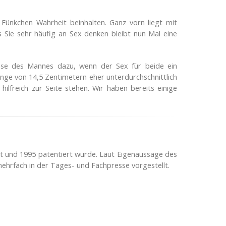
Fünkchen Wahrheit beinhalten. Ganz vorn liegt mit
s Sie sehr häufig an Sex denken bleibt nun Mal eine
se des Mannes dazu, wenn der Sex für beide ein
länge von 14,5 Zentimetern eher unterdurchschnittlich
lfreich zur Seite stehen. Wir haben bereits einige
lt und 1995 patentiert wurde. Laut Eigenaussage des
mehrfach in der Tages- und Fachpresse vorgestellt.