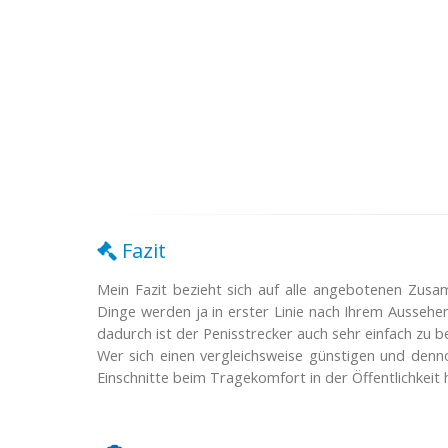
Fazit
Mein Fazit bezieht sich auf alle angebotenen Zusam
Dinge werden ja in erster Linie nach Ihrem Aussehen 
dadurch ist der Penisstrecker auch sehr einfach zu b
Wer sich einen vergleichsweise günstigen und den
Einschnitte beim Tragekomfort in der Öffentlichke