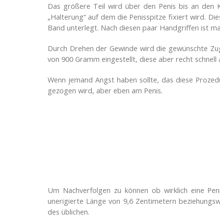
Das größere Teil wird über den Penis bis an den 
„Halterung“ auf dem die Penisspitze fixiert wird. D
Band unterlegt. Nach diesen paar Handgriffen ist ma
Durch Drehen der Gewinde wird die gewünschte Zugk
von 900 Gramm eingestellt, diese aber recht schnell a
Wenn jemand Angst haben sollte, das diese Prozedu
gezogen wird, aber eben am Penis.
Um Nachverfolgen zu können ob wirklich eine Peni
unerigierte Länge von 9,6 Zentimetern beziehungsw
des üblichen.