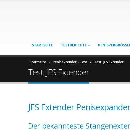
STARTSEITE
TESTBERICHTE
PENISVERGRÖSSE
Startseite
»
Penisextender - Test
»
Test: JES Extender
Test: JES Extender
JES Extender Penisexpande
Der bekannteste Stangenextend