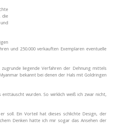
chte
 die
 und
igen
Jahren und 250.000 verkauften Exemplaren eventuelle
 zugrunde liegende Verfahren der Dehnung mittels
aus Myanmar bekannt bei denen der Hals mit Goldringen
enttäuscht wurden. So wirklich weiß ich zwar nicht,
 soll. Ein Vorteil hat dieses schlichte Design, der
schem Denken hätte ich mir sogar das Ansehen der