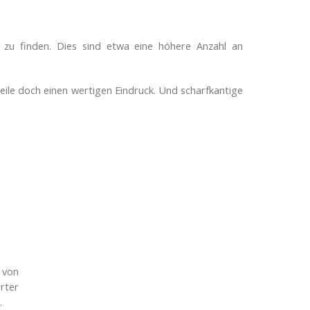
l zu finden. Dies sind etwa eine höhere Anzahl an
Teile doch einen wertigen Eindruck. Und scharfkantige
 von
rter
.