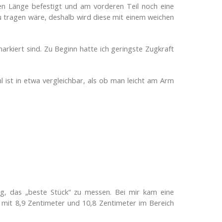
en Länge befestigt und am vorderen Teil noch eine
zu tragen wäre, deshalb wird diese mit einem weichen
kiert sind. Zu Beginn hatte ich geringste Zugkraft
ist in etwa vergleichbar, als ob man leicht am Arm
ng, das „beste Stück“ zu messen. Bei mir kam eine
 mit 8,9 Zentimeter und 10,8 Zentimeter im Bereich