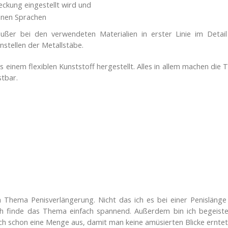
eckung eingestellt wird und
denen Sprachen
ußer bei den verwendeten Materialien in erster Linie im Detai
nstellen der Metallstäbe.
s einem flexiblen Kunststoff hergestellt. Alles in allem machen die 
stbar.
 Thema Penisverlängerung. Nicht das ich es bei einer Penislänge
h finde das Thema einfach spannend. Außerdem bin ich begeiste
h schon eine Menge aus, damit man keine amüsierten Blicke erntet