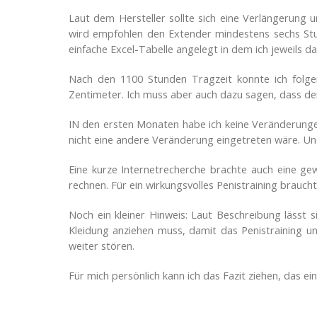
Laut dem Hersteller sollte sich eine Verlängerung
wird empfohlen den Extender mindestens sechs Stun
einfache Excel-Tabelle angelegt in dem ich jeweils
Nach den 1100 Stunden Tragzeit konnte ich folgen
Zentimeter. Ich muss aber auch dazu sagen, dass der
IN den ersten Monaten habe ich keine Veränderungen
nicht eine andere Veränderung eingetreten wäre. Und
Eine kurze Internetrecherche brachte auch eine ge
rechnen. Für ein wirkungsvolles Penistraining braucht
Noch ein kleiner Hinweis: Laut Beschreibung lässt 
Kleidung anziehen muss, damit das Penistraining u
weiter stören.
Für mich persönlich kann ich das Fazit ziehen, das e