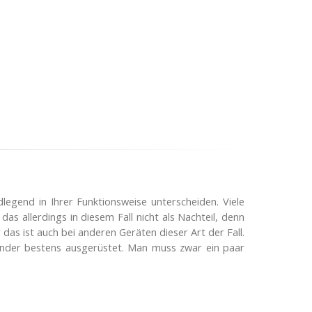
legend in Ihrer Funktionsweise unterscheiden. Viele
as allerdings in diesem Fall nicht als Nachteil, denn
das ist auch bei anderen Geräten dieser Art der Fall.
ander bestens ausgerüstet. Man muss zwar ein paar