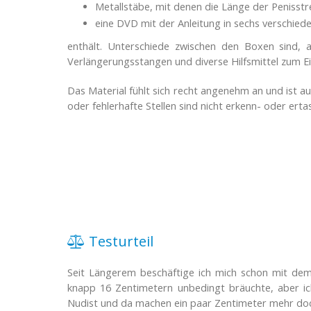
Metallstäbe, mit denen die Länge der Penisstr
eine DVD mit der Anleitung in sechs verschie
enthält. Unterschiede zwischen den Boxen sind, a
Verlängerungsstangen und diverse Hilfsmittel zum Ei
Das Material fühlt sich recht angenehm an und ist au
oder fehlerhafte Stellen sind nicht erkenn- oder erta
Testurteil
Seit Längerem beschäftige ich mich schon mit dem
knapp 16 Zentimetern unbedingt bräuchte, aber ic
Nudist und da machen ein paar Zentimeter mehr doc