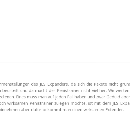
menstellungen des JES Expanders, da sich die Pakete nicht grund
beurteilt und da macht der Penistrainer nicht viel her. Wir werten d
edienen. Eines muss man auf jeden Fall haben und zwar Geduld aber 
noch wirksamen Penistrainer zulegen möchte, ist mit dem JES Exp
it hinnehmen aber dafür bekommt man einen wirksamen Extender.