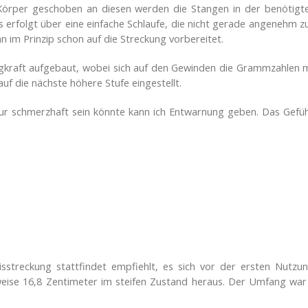
Körper geschoben an diesen werden die Stangen in der benötigt
ies erfolgt über eine einfache Schlaufe, die nicht gerade angenehm 
n im Prinzip schon auf die Streckung vorbereitet.
raft aufgebaut, wobei sich auf den Gewinden die Grammzahlen mar
uf die nächste höhere Stufe eingestellt.
r schmerzhaft sein könnte kann ich Entwarnung geben. Das Gefühl 
sstreckung stattfindet empfiehlt, es sich vor der ersten Nutzu
eise 16,8 Zentimeter im steifen Zustand heraus. Der Umfang war