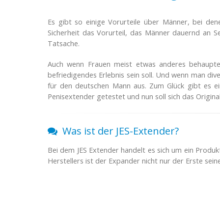
Es gibt so einige Vorurteile über Männer, bei de
Sicherheit das Vorurteil, das Männer dauernd an Se
Tatsache.
Auch wenn Frauen meist etwas anderes behaupte
befriedigendes Erlebnis sein soll. Und wenn man dive
für den deutschen Mann aus. Zum Glück gibt es ein
Penisextender getestet und nun soll sich das Origina
Was ist der JES-Extender?
Bei dem JES Extender handelt es sich um ein Produk
Herstellers ist der Expander nicht nur der Erste se