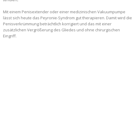
Mit einem Penisextender oder einer medizinischen Vakuumpumpe
lässt sich heute das Peyronie-Syndrom gut therapieren. Damit wird die
Penisverkrümmung beträchtlich korrigiert und das mit einer
zusätzlichen Vergrößerung des Gliedes und ohne chirurgischen
Eingriff.
-Anzeige-