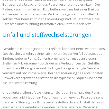
Befragung die Ursache für das Peyroniesyndrom zu ermitteln. Der
Patient kann ihm mit einem Foto helfen, welches bei einer Erektion
aufgenommen wurde, um den Verkrümmungsgrad zu ermitteln. Ein
gekrümmter Penis im frühen Entwicklungsstadium liefert bei einer
Ultraschalluntersuchung informative Auskünfte für den Arzt.
Unfall und Stoffwechselstörungen
Gerade bei einer beginnenden Erektion kann der Penis während des
Geschlechtsverkehrs schnell abknicken. Dieser Vorfall belastet das
Bindegewebe im Penis. Dementsprechend kommt es an diesen
Stellen zu Mikrotraumen durch kleinste Verletzungen der Gefäße.
Unsichtbare Blutergüsse sind die Folge. Das geschädigte Gewebe
vernarbt auf natürliche Weise. Bei der Erneuerung des entzündeten
Schwellkörpergewebes entstehen die typischen Plaques und somit
die Penisverkrümmung.
Unbemerkt bleiben oft die kleinsten Schäden innerhalb des Penis,
wobei auch nicht jeder ein Peyroniesyndrom erwirbt. Fachleute sehen
darin eine Störung des Bindegewebestoffwechsels. Anstatt der einst
elastischen Gewebefasern werden härtere Fasern zu Reparatur