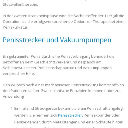
Stoßwellentherapie.
In der zweiten Krankheitsphase wird die Sache treffender. Hier gilt die
Operation als die erfolgsversprechende Option zur Therapie bei einer
Peniskurvatur.
Penisstrecker und Vakuumpumpen
Ein gekrümmter Penis durch eine Penisverbiegung behindert die
Betroffenen beim Geschlechtsverkehr und nagt auch am
Selbstbewusstsein. Penisstreckapparate und Vakuumpumpen
versprechen Hilfe.
Den Wunsch nach einer mechanischen Penisstreckung kommt oft von
den Patienten selber. Zwei technische Prinzipien kommen dabei zur
Anwendung.
Einmal sind Streckgeräte bekannt, die am Penisschaft angelegt
werden. Sie nennen sich
Penisstrecker
, Penisexpander oder
Penisextender. durch Metallstangen und einer Schlaufe hinter