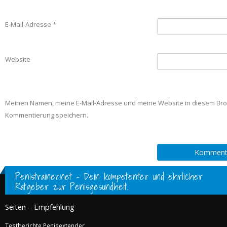
E-Mail-Adresse
*
Website
Meinen Namen, meine E-Mail-Adresse und meine Website in diesem Bro
Kommentierung speichern.
Penistrainer.net - Dein kompetenter und ehrlicher
Ratgeber zur Penisgesundheit.
Seiten – Empfehlung
Testberichte Penisextender