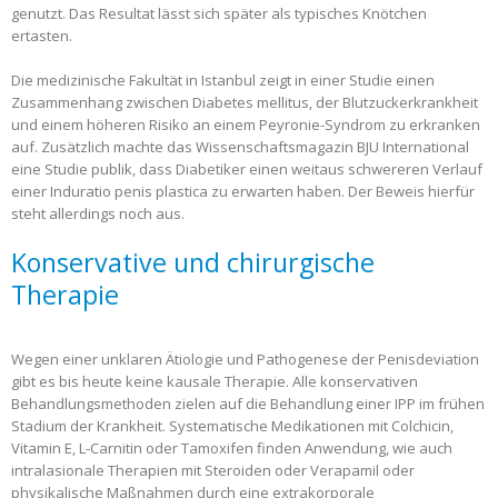
genutzt. Das Resultat lässt sich später als typisches Knötchen
ertasten.
Die medizinische Fakultät in Istanbul zeigt in einer Studie einen
Zusammenhang zwischen Diabetes mellitus, der Blutzuckerkrankheit
und einem höheren Risiko an einem Peyronie-Syndrom zu erkranken
auf. Zusätzlich machte das Wissenschaftsmagazin BJU International
eine Studie publik, dass Diabetiker einen weitaus schwereren Verlauf
einer Induratio penis plastica zu erwarten haben. Der Beweis hierfür
steht allerdings noch aus.
Konservative und chirurgische
Therapie
Wegen einer unklaren Ätiologie und Pathogenese der Penisdeviation
gibt es bis heute keine kausale Therapie. Alle konservativen
Behandlungsmethoden zielen auf die Behandlung einer IPP im frühen
Stadium der Krankheit. Systematische Medikationen mit Colchicin,
Vitamin E, L-Carnitin oder Tamoxifen finden Anwendung, wie auch
intralasionale Therapien mit Steroiden oder Verapamil oder
physikalische Maßnahmen durch eine extrakorporale