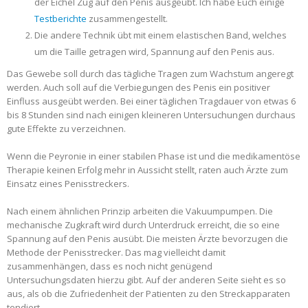
der Eichel Zug auf den Penis ausgeübt. Ich habe Euch einige
Testberichte
zusammengestellt.
Die andere Technik übt mit einem elastischen Band, welches
um die Taille getragen wird, Spannung auf den Penis aus.
Das Gewebe soll durch das tägliche Tragen zum Wachstum angeregt
werden. Auch soll auf die Verbiegungen des Penis ein positiver
Einfluss ausgeübt werden. Bei einer täglichen Tragdauer von etwas 6
bis 8 Stunden sind nach einigen kleineren Untersuchungen durchaus
gute Effekte zu verzeichnen.
Wenn die Peyronie in einer stabilen Phase ist und die medikamentöse
Therapie keinen Erfolg mehr in Aussicht stellt, raten auch Ärzte zum
Einsatz eines Penisstreckers.
Nach einem ähnlichen Prinzip arbeiten die Vakuumpumpen. Die
mechanische Zugkraft wird durch Unterdruck erreicht, die so eine
Spannung auf den Penis ausübt. Die meisten Ärzte bevorzugen die
Methode der Penisstrecker. Das mag vielleicht damit
zusammenhängen, dass es noch nicht genügend
Untersuchungsdaten hierzu gibt. Auf der anderen Seite sieht es so
aus, als ob die Zufriedenheit der Patienten zu den Streckapparaten
tendiert.